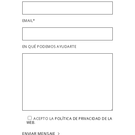
EMAIL*
EN QUÉ PODEMOS AYUDARTE
ACEPTO LA
POLÍTICA DE PRIVACIDAD DE LA
WEB.