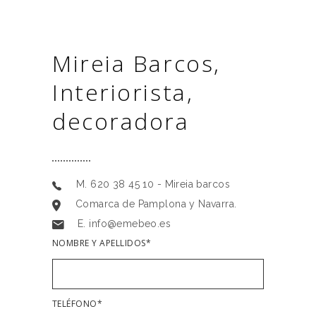
Mireia Barcos,
Interiorista,
decoradora
M. 620 38 45 10 - Mireia barcos
Comarca de Pamplona y Navarra.
E. info@emebeo.es
NOMBRE Y APELLIDOS*
TELÉFONO*