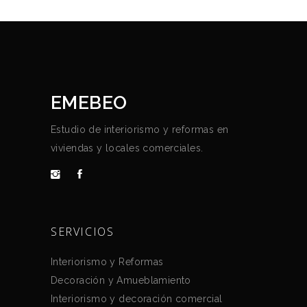
EMEBEO
Estudio de interiorismo y reformas en
viviendas y locales comerciales.
SERVICIOS
Interiorismo y Reformas
Decoración y Amueblamiento
Interiorismo y decoración comercial