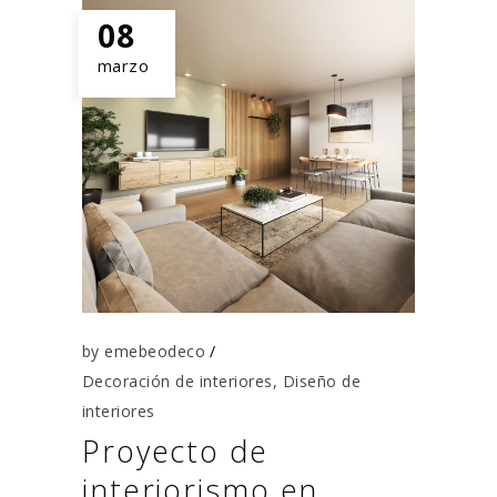
08
marzo
by
emebeodeco
Decoración de interiores
,
Diseño de
interiores
Proyecto de
interiorismo en