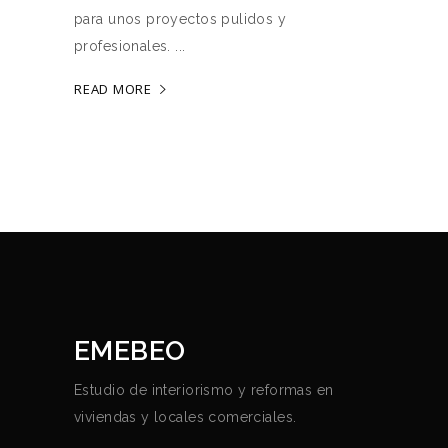
para unos proyectos pulidos y
profesionales.
READ MORE
EMEBEO
Estudio de interiorismo y reformas en
viviendas y locales comerciales.