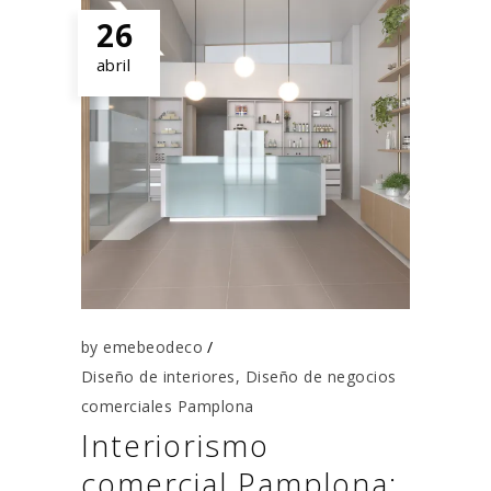
26
abril
by
emebeodeco
Diseño de interiores
,
Diseño de negocios
comerciales Pamplona
Interiorismo
comercial Pamplona: