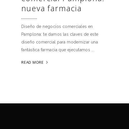
nueva farmacia
Diseño de negocios comerciales en
Pamplona: te damos las claves de este
diseño comercial para modernizar una
fantástica farmacia que ejecutamos
READ MORE